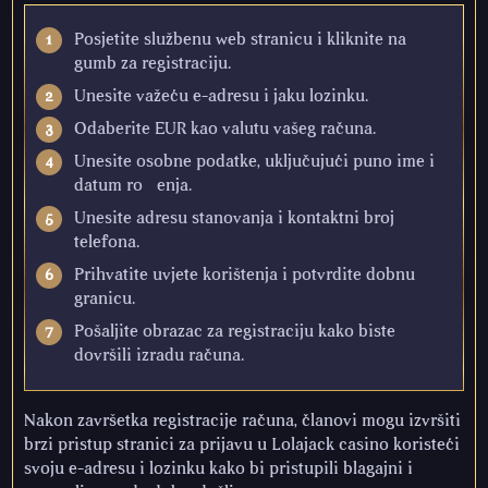
Posjetite službenu web stranicu i kliknite na
gumb za registraciju.
Unesite važeću e-adresu i jaku lozinku.
Odaberite EUR kao valutu vašeg računa.
Unesite osobne podatke, uključujući puno ime i
datum rođenja.
Unesite adresu stanovanja i kontaktni broj
telefona.
Prihvatite uvjete korištenja i potvrdite dobnu
granicu.
Pošaljite obrazac za registraciju kako biste
dovršili izradu računa.
Nakon završetka registracije računa, članovi mogu izvršiti
brzi pristup stranici za prijavu u Lolajack casino koristeći
svoju e-adresu i lozinku kako bi pristupili blagajni i