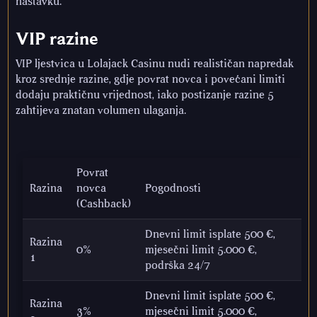
nastavku.
VIP razine
VIP ljestvica u Lolajack Casinu nudi realističan napredak
kroz srednje razine, gdje povrat novca i povećani limiti
dodaju praktičnu vrijednost, iako postizanje razine 5
zahtijeva znatan volumen ulaganja.
Povrat
Razina
novca
Pogodnosti
(Cashback)
Dnevni limit isplate 500 €,
Razina
0%
mjesečni limit 5.000 €,
1
podrška 24/7
Dnevni limit isplate 500 €,
Razina
3%
mjesečni limit 5.000 €,