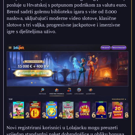
posluje u Hrvatskoj s potpunom podrškom za valutu euro.
Brend sadrži golemu biblioteku igara s više od 8.000
naslova, uključujući moderne video slotove, klasične
slotove s tri valjka, progresivne jackpotove i imerzivne
igre s djeliteljima uživo.
Novi registrirani korisnici u Lolajacku mogu preuzeti
vrijedan standardni paket dobrodošlice u obliku bonusa