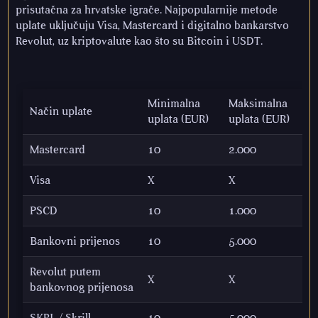
prisutačna za hrvatske igrače. Najpopularnije metode
uplate uključuju Visa, Mastercard i digitalno bankarstvo
Revolut, uz kriptovalute kao što su Bitcoin i USDT.
Minimalna
Maksimalna
Način uplate
uplata (EUR)
uplata (EUR)
Mastercard
10
2.000
Visa
X
X
PSCD
10
1.000
Bankovni prijenos
10
5.000
Revolut putem
X
X
bankovnog prijenosa
SKRL / Skrill
10
5.000