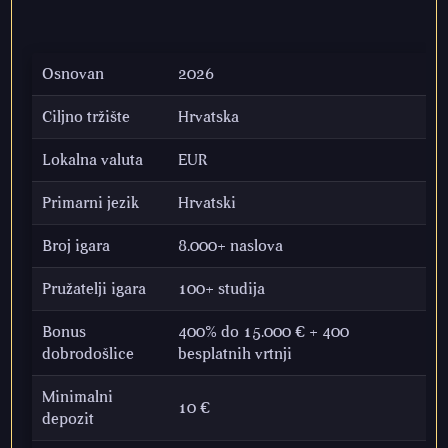
Osnovan
2026
Ciljno tržište
Hrvatska
Lokalna valuta
EUR
Primarni jezik
Hrvatski
Broj igara
8.000+ naslova
Pružatelji igara
100+ studija
Bonus
400% do 15.000 € + 400
dobrodošlice
besplatnih vrtnji
Minimalni
10 €
depozit