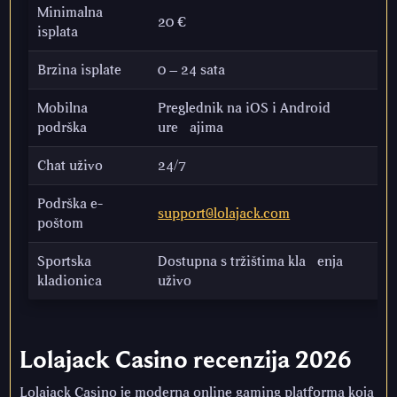
Minimalna
20 €
isplata
Brzina isplate
0 – 24 sata
Mobilna
Preglednik na iOS i Android
podrška
uređajima
Chat uživo
24/7
Podrška e-
support@lolajack.com
poštom
Sportska
Dostupna s tržištima klađenja
kladionica
uživo
Lolajack Casino recenzija 2026
Lolajack Casino je moderna online gaming platforma koja