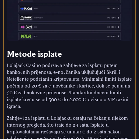
Metode isplate
Lolajack Casino podržava zahtjeve za isplatu putem
bankovnih prijenosa, e-novčanika uključujući Skrill i
Neteller te podržanih kriptovaluta. Minimalni limiti isplate
počinju od 20 € za e-novčanike i kartice, dok se penju na
50 € za bankovne prijenose. Standardni dnevni limiti
isplate kreću se od 500 € do 2.000 €, ovisno o VIP razini
igrača.
Zahtjevi za isplatu u Lolajacku ostaju na čekanju tijekom
internog pregleda, što traje do 24 sata. Isplate u
kriptovalutama rješavaju se unutar 0 do 2 sata nakon
odobrenja, e-novčanici traju od 0 do 12 sati, a bankovne