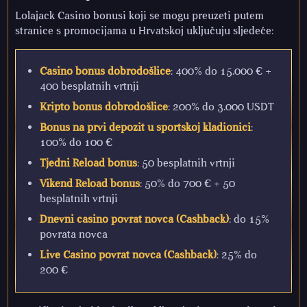
Lolajack Casino bonusi koji se mogu preuzeti putem
stranice s promocijama u Hrvatskoj uključuju sljedeće:
Casino bonus dobrodošlice
: 400% do 15.000 € +
400 besplatnih vrtnji
Kripto bonus dobrodošlice
: 200% do 3.000 USDT
Bonus na prvi depozit u sportskoj kladionici
:
100% do 100 €
Tjedni Reload bonus
: 50 besplatnih vrtnji
Vikend Reload bonus
: 50% do 700 € + 50
besplatnih vrtnji
Dnevni casino povrat novca (Cashback)
: do 15%
povrata novca
Live Casino povrat novca (Cashback)
: 25% do
200 €