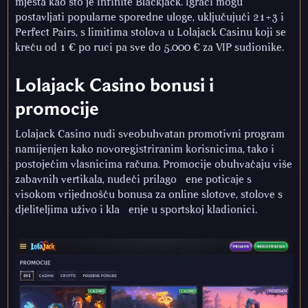
mjesta kao što je Infinite Blackjack. Igrači mogu
postavljati popularne sporedne uloge, uključujući 21+3 i
Perfect Pairs, s limitima stolova u Lolajack Casinu koji se
kreću od 1 € po ruci pa sve do 5.000 € za VIP sudionike.
Lolajack Casino bonusi i
promocije
Lolajack Casino nudi sveobuhvatan promotivni program
namijenjen kako novoregistriranim korisnicima, tako i
postojećim vlasnicima računa. Promocije obuhvaćaju više
zabavnih vertikala, nudeći prilagođene poticaje s
visokom vrijednošću bonusa za online slotove, stolove s
djeliteljima uživo i klađenje u sportskoj kladionici.