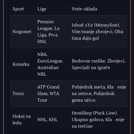
Sport
Lige
Vrste oklada
Premier
Ishod 1X2 (Moneyline),
League, La
Nogomet
Više/manje zbrojevi, Oba
Liga, Prva
tima daju gol
HNL
NBA,
EuroLeague,
Bodovne razlike, Zbrojevi,
Košarka
Australian
Specijali na igrače
NBL
ATP Grand
Pobjednik meča, Klađenje
Tenis
Slam, WTA
na setove, Pobjednik
Tour
gema uživo
Hendikep (Puck Line),
Hokej na
NHL, KHL
Ukupno golova, Klađenje
ledu
na trećine