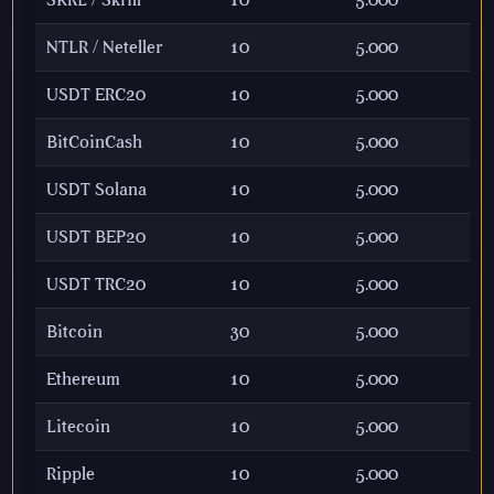
NTLR / Neteller
10
5.000
USDT ERC20
10
5.000
BitCoinCash
10
5.000
USDT Solana
10
5.000
USDT BEP20
10
5.000
USDT TRC20
10
5.000
Bitcoin
30
5.000
Ethereum
10
5.000
Litecoin
10
5.000
Ripple
10
5.000